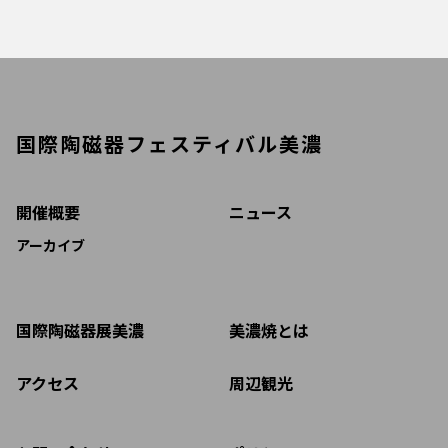
国際陶磁器フェスティバル美濃
開催概要
ニュース
アーカイブ
国際陶磁器展美濃
美濃焼とは
アクセス
周辺観光